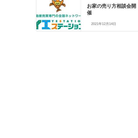
お家の売り方相談会開
催
2021年12月14日