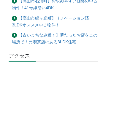
【高山市石浦町】お求めやすい価格の中古
物件！41号線沿い4DK
【高山市緑ヶ丘町】リノベーション済
3LDKオススメ中古物件！
【古いまちなみ近く】夢だったお店をこの
場所で！元喫茶店のある3LDK住宅
アクセス