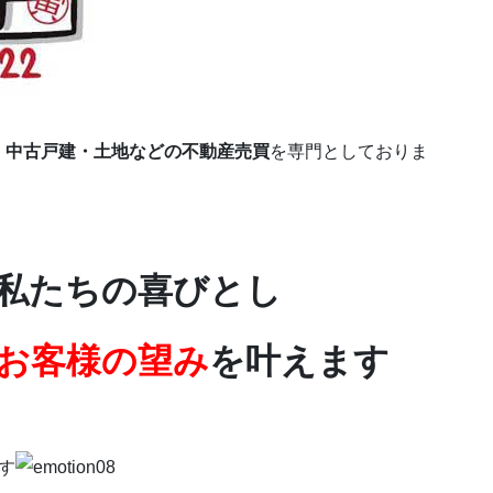
・中古戸建・土地などの不動産売買
を専門としておりま
私たちの喜びとし
お客様の望み
を叶えます
す