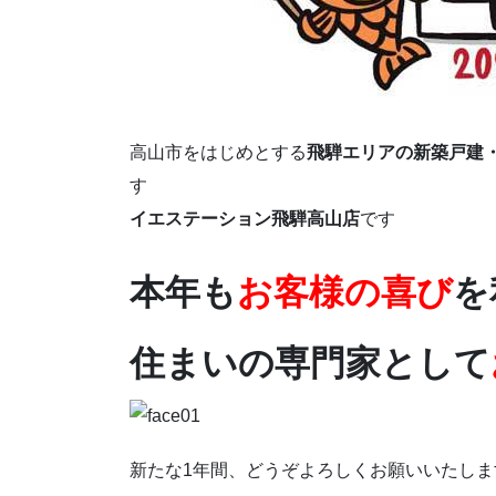
高山市をはじめとする
飛騨エリアの新築戸建
す
イエステーション飛騨高山店
です
本年も
お客様の喜び
を
住まいの専門家として
新たな1年間、どうぞよろしくお願いいたしま